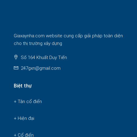
Giaxaynha.com website cung cấp giải pháp toàn diện
cho thị trường xây dựng
Số 164 Khuất Duy Tiến
247gxn@gmail.com
Biệt thự
+ Tân cổ điển
+ Hiện đại
+ Cổ điển