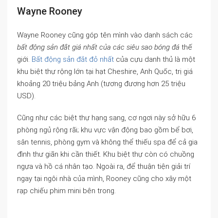
Wayne Rooney
Wayne Rooney cũng góp tên mình vào danh sách các
bất động sản đắt giá nhất của các siêu sao bóng đá
thế
giới.
Bất động sản đắt đỏ nhất
của cựu danh thủ là một
khu biệt thự rộng lớn tại hạt Cheshire, Anh Quốc, trị giá
khoảng 20 triệu bảng Anh (tương đương hơn 25 triệu
USD).
Cũng như các biệt thự hạng sang, cơ ngơi này sở hữu 6
phòng ngủ rộng rãi; khu vực vận động bao gồm bể bơi,
sân tennis, phòng gym và không thể thiếu spa để cả gia
đình thư giãn khi cần thiết. Khu biệt thự còn có chuồng
ngựa và hồ cá nhân tạo. Ngoài ra, để thuận tiện giải trí
ngay tại ngôi nhà của mình, Rooney cũng cho xây một
rạp chiếu phim mini bên trong.