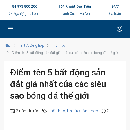
84 973 800 206
164 Khuất Duy Tiến
24/7
247gxn@gmail.com
Thanh Xuân, Hà Nội
Cả tuần
Nhà
Tin tức tổng hợp
Thể thao
Điểm tên 5 bất động sản đắt giá nhất của các siêu sao bóng đá thế giới
Điểm tên 5 bất động sản
đắt giá nhất của các siêu
sao bóng đá thế giới
2 năm trước
Thể thao
,
Tin tức tổng hợp
0