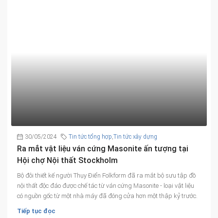
30/05/2024
Tin tức tổng hợp
,
Tin tức xây dựng
Ra mắt vật liệu ván cứng Masonite ấn tượng tại
Hội chợ Nội thất Stockholm
Bộ đôi thiết kế người Thụy Điển Folkform đã ra mắt bộ sưu tập đồ
nội thất độc đáo được chế tác từ ván cứng Masonite - loại vật liệu
có nguồn gốc từ một nhà máy đã đóng cửa hơn một thập kỷ trước.
Tiếp tục đọc