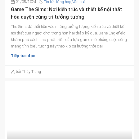
31/05/2024
Tin tức tổng hợp
,
Văn hoá
Game The Sims: Nơi kiến trúc và thiết kế nội thất
hòa quyện cùng trí tưởng tượng
The Sims đã thổi hồn vào những tưởng tượng kiến trúc và thiết kế
nội thất của người chơi trong hơn hai thập kỷ qua. Jane Englefield
khám phá cách nhà phát triển của tựa game mô phỏng cuộc sống
mang tính biểu tượng này theo kịp xu hướng thời đại.
Tiếp tục đọc
bởi Thùy Trang