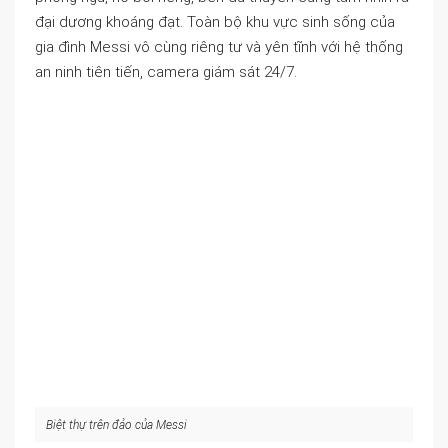
đại dương khoáng đạt. Toàn bộ khu vực sinh sống của
gia đình Messi vô cùng riêng tư và yên tĩnh với hệ thống
an ninh tiên tiến, camera giám sát 24/7.
Biệt thự trên đảo của Messi