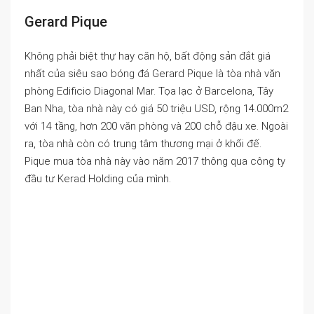
Gerard Pique
Không phải biệt thự hay căn hộ, bất động sản đắt giá
nhất của siêu sao bóng đá Gerard Pique là tòa nhà văn
phòng Edificio Diagonal Mar. Tọa lạc ở Barcelona, Tây
Ban Nha, tòa nhà này có giá 50 triệu USD, rộng 14.000m2
với 14 tầng, hơn 200 văn phòng và 200 chỗ đậu xe. Ngoài
ra, tòa nhà còn có trung tâm thương mại ở khối đế.
Pique mua tòa nhà này vào năm 2017 thông qua công ty
đầu tư Kerad Holding của mình.