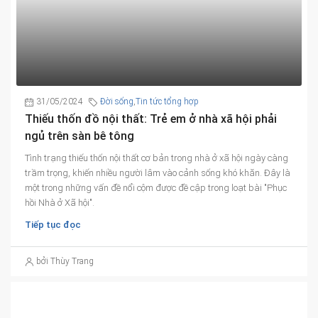
31/05/2024
Đời sống
,
Tin tức tổng hợp
Thiếu thốn đồ nội thất: Trẻ em ở nhà xã hội phải
ngủ trên sàn bê tông
Tình trạng thiếu thốn nội thất cơ bản trong nhà ở xã hội ngày càng
trầm trọng, khiến nhiều người lâm vào cảnh sống khó khăn. Đây là
một trong những vấn đề nổi cộm được đề cập trong loạt bài "Phục
hồi Nhà ở Xã hội".
Tiếp tục đọc
bởi Thùy Trang