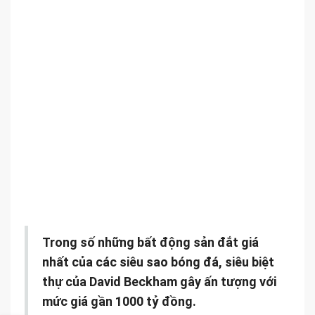
Trong số những bất động sản đắt giá
nhất của các siêu sao bóng đá, siêu biệt
thự của David Beckham gây ấn tượng với
mức giá gần 1000 tỷ đồng.