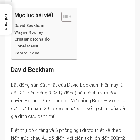
→
Mục lục bài viết
Chỉ mục
David Beckham
Wayne Rooney
Cristiano Ronaldo
Lionel Messi
Gerard Pique
David Beckham
Bất động sản đắt nhất của David Beckham hiện nay là
căn 31 triệu bảng (895 tỷ đồng) nằm ở khu vực độc
quyền Holland Park, London. Vợ chồng Beck – Vic mua
cơ ngơi từ năm 2013, đây là nơi sinh sống chính của cả
gia đình cựu danh thủ.
Biệt thự có 4 tầng và 6 phòng ngủ được thiết kế theo
kiến trúc châu Âu cổ điển. Với diện tích lên đến 800m2