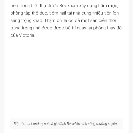
bên trong biệt thự được Beckham xây dựng hầm rượu,
phòng tập thể dục, tiệm nail tại nhà cùng nhiều tiện ích
sang trọng khác. Thậm chí là có cả một sàn diễn thời
trang trong nhà được được bố trí ngay tại phòng thay đồ
của Victoria.
Biệt thự tại London, nơi cả gia đình Beck-Vic sinh sống thường xuyên